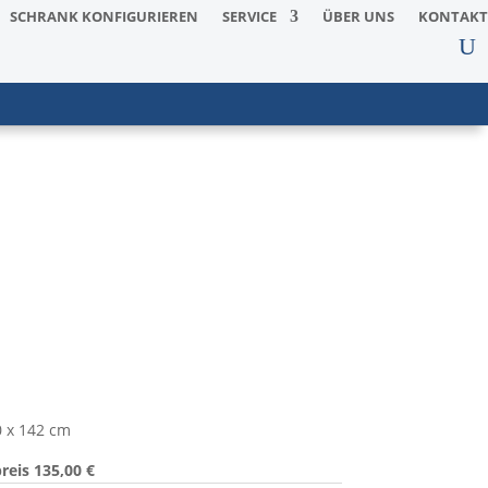
SCHRANK KONFIGURIEREN
SERVICE
ÜBER UNS
KONTAKT
 x 142 cm
eis 135,00 €