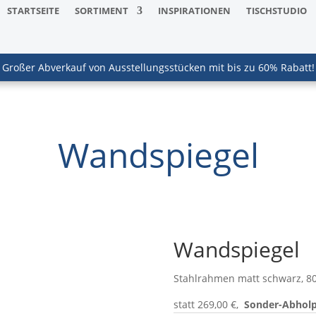
STARTSEITE
SORTIMENT
INSPIRATIONEN
TISCHSTUDIO
Großer Abverkauf von Ausstellungsstücken mit bis zu 60% Rabatt!
Wandspiegel
Wandspiegel
Stahlrahmen matt schwarz, 80
statt 269,00 €,
Sonder-Abholpr