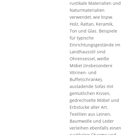
rustikale Materialien und
Naturmaterialien
verwendet, wie bspw.
Holz, Rattan, Keramik,
Ton und Glas. Beispiele
für typische
Einrichtungsgestände im
Landhausstil sind
Ohrensessel, weiße
Möbel (insbesondere
Vitrinen- und
Buffetschränke),
ausladende Sofas mit
gemütlichen Kissen,
gedrechselte Möbel und
Erbstücke aller Art.
Textilien aus Leinen,
Baumwolle und Leder
verleihen ebenfalls einen
rustikalen Charme und