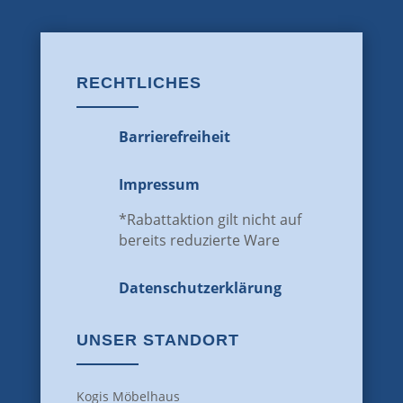
RECHTLICHES
Barrierefreiheit
Impressum
*Rabattaktion gilt nicht auf
bereits reduzierte Ware
Datenschutz­erklärung
UNSER STANDORT
Kogis Möbelhaus