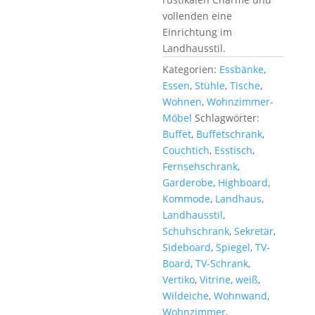
vollenden eine
Einrichtung im
Landhausstil.
Kategorien:
Essbänke
,
Essen
,
Stühle
,
Tische
,
Wohnen
,
Wohnzimmer-
Möbel
Schlagwörter:
Buffet
,
Buffetschrank
,
Couchtich
,
Esstisch
,
Fernsehschrank
,
Garderobe
,
Highboard
,
Kommode
,
Landhaus
,
Landhausstil
,
Schuhschrank
,
Sekretär
,
Sideboard
,
Spiegel
,
TV-
Board
,
TV-Schrank
,
Vertiko
,
Vitrine
,
weiß
,
Wildeiche
,
Wohnwand
,
Wohnzimmer
,