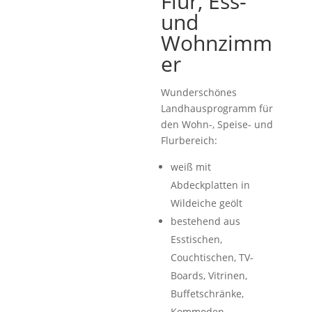
Flur, Ess-
und
Wohnzimm
er
Wunderschönes
Landhausprogramm für
den Wohn-, Speise- und
Flurbereich:
weiß mit
Abdeckplatten in
Wildeiche geölt
bestehend aus
Esstischen,
Couchtischen, TV-
Boards, Vitrinen,
Buffetschränke,
Kommoden,