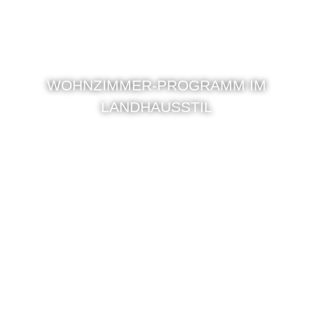
WOHNZIMMER-PROGRAMM IM
LANDHAUSSTIL