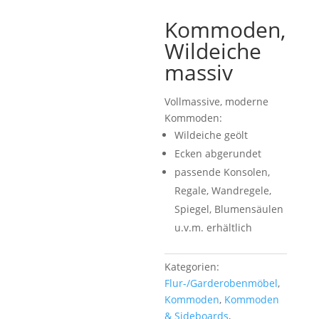
Kommoden,
Wildeiche
massiv
Vollmassive, moderne
Kommoden:
Wildeiche geölt
Ecken abgerundet
passende Konsolen,
Regale, Wandregele,
Spiegel, Blumensäulen
u.v.m. erhältlich
Kategorien:
Flur-/Garderobenmöbel
,
Kommoden
,
Kommoden
& Sideboards
,