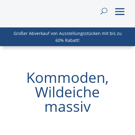
Großer Abverkauf von Ausstellungsstücken mit bis zu
60% Rabatt!
Kommoden,
Wildeiche
massiv