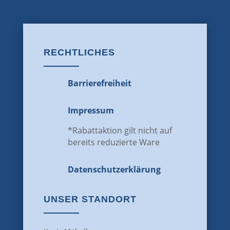
RECHTLICHES
Barrierefreiheit
Impressum
*Rabattaktion gilt nicht auf
bereits reduzierte Ware
Datenschutz­erklärung
UNSER STANDORT