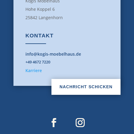
Kogis Möbelhaus
Hohe Koppel 6
25842 Langenhorn
KONTAKT
info@kogis-moebelhaus.de
+49 4672 7220
Karriere
NACHRICHT SCHICKEN