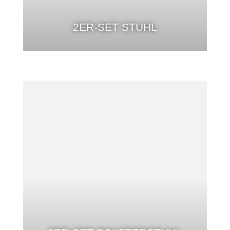
2ER-SET STUHL