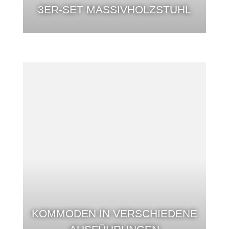
3ER-SET MASSIVHOLZSTUHL
KOMMODEN IN VERSCHIEDENE