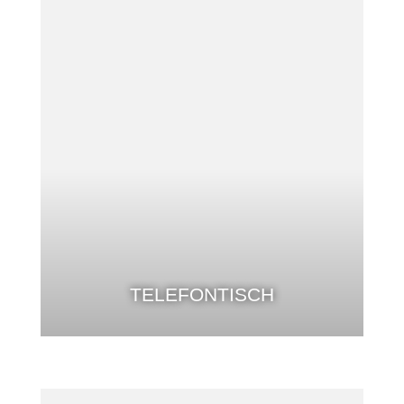
TELEFONTISCH