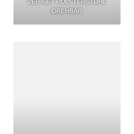
2ER-SET POLSTERSTUHL
DREHBAR