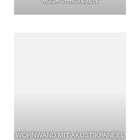
AUSFÜHRUNGEN
WOHNWAND MIT AKUSTIKPANEEL