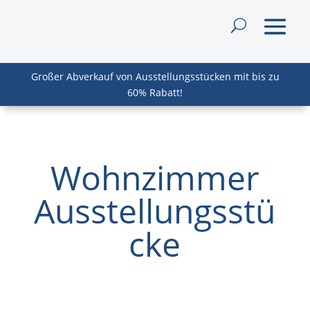
Großer Abverkauf von Ausstellungsstücken mit bis zu
60% Rabatt!
Wohnzimmer
Ausstellungsstü
cke