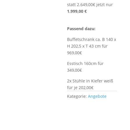
statt 2.649,00€ jetzt nur
1.999,00 €
Passend dazu:
Buffetschrank ca. B 140 x
H 202,5 x T 43 cm für
969,00€
Esstisch 160cm für
349,00€
2x Stühle in Kiefer weiß
für je 202,00€
Kategorie:
Angebote