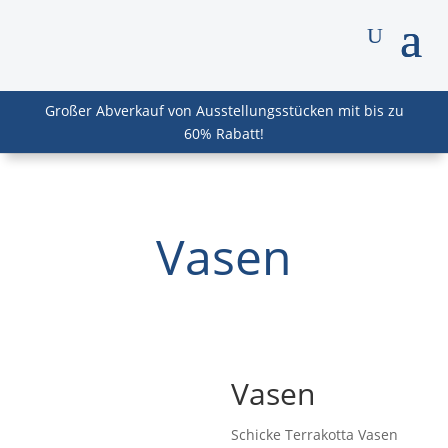
Großer Abverkauf von Ausstellungsstücken mit bis zu
60% Rabatt!
Vasen
Vasen
Schicke Terrakotta Vasen