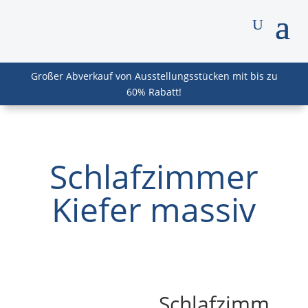
Großer Abverkauf von Ausstellungsstücken mit bis zu
60% Rabatt!
Schlafzimmer
Kiefer massiv
Schlafzimm