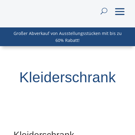
Großer Abverkauf von Ausstellungsstücken mit bis zu
60% Rabatt!
Kleiderschrank
Kleiderschrank