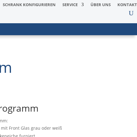
SCHRANK KONFIGURIEREN
SERVICE
ÜBER UNS
KONTAKT
mm
Programm
amm:
 mit Front Glas grau oder weiß
keneiche furniert