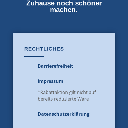
Zuhause noch schöner
machen.
RECHTLICHES
Barrierefreiheit
Impressum
*Rabattaktion gilt nicht auf
bereits reduzierte Ware
Datenschutz­erklärung