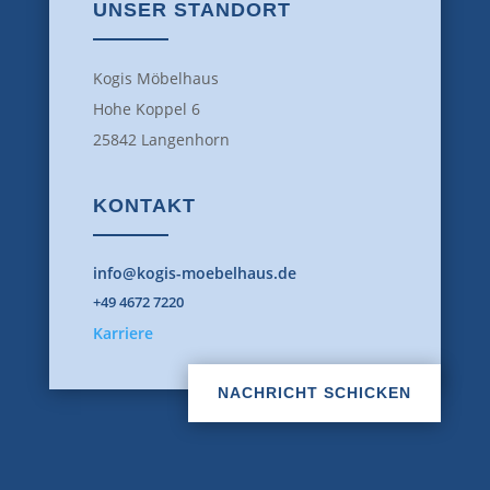
UNSER STANDORT
Kogis Möbelhaus
Hohe Koppel 6
25842 Langenhorn
KONTAKT
info@kogis-moebelhaus.de
+49 4672 7220
Karriere
NACHRICHT SCHICKEN