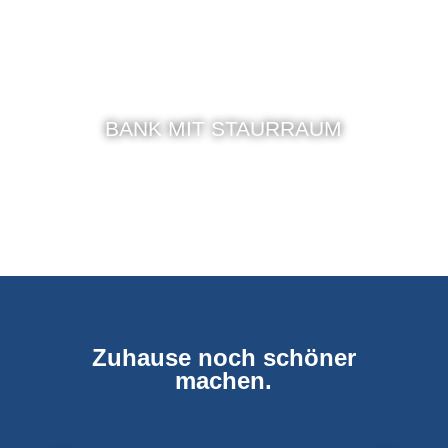
BANK MIT STAURRAUM
Zuhause noch schöner
machen.