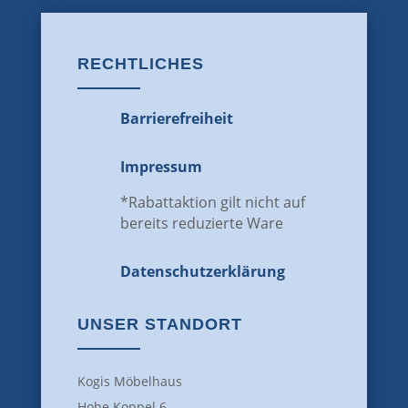
RECHTLICHES
Barrierefreiheit
Impressum
*Rabattaktion gilt nicht auf
bereits reduzierte Ware
Datenschutz­erklärung
UNSER STANDORT
Kogis Möbelhaus
Hohe Koppel 6