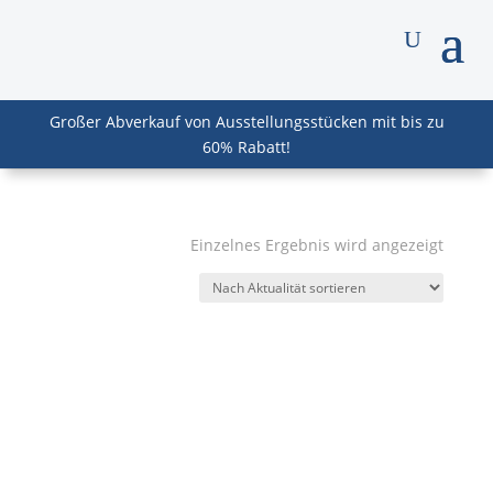
Großer Abverkauf von Ausstellungsstücken mit bis zu
60% Rabatt!
Einzelnes Ergebnis wird angezeigt