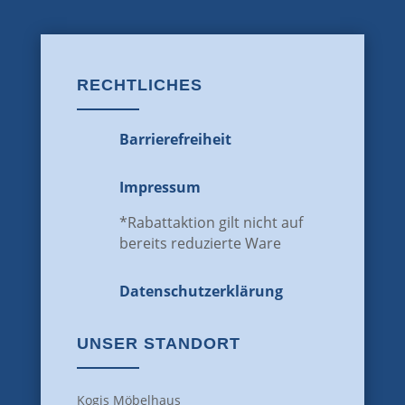
RECHTLICHES
Barrierefreiheit
Impressum
*Rabattaktion gilt nicht auf
bereits reduzierte Ware
Datenschutz­erklärung
UNSER STANDORT
Kogis Möbelhaus