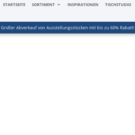
STARTSEITE
SORTIMENT
INSPIRATIONEN
TISCHSTUDIO
Großer Abverkauf von Ausstellungsstücken mit bis zu 60% Rabatt!