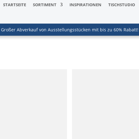
STARTSEITE
SORTIMENT
INSPIRATIONEN
TISCHSTUDIO
Großer Abverkauf von Ausstellungsstücken mit bis zu 60% Rabatt!