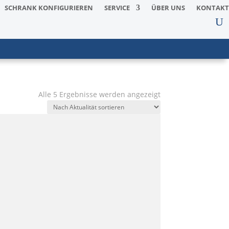
SCHRANK KONFIGURIEREN
SERVICE
ÜBER UNS
KONTAKT
Nach
Alle 5 Ergebnisse werden angezeigt
Aktualität
sortiert