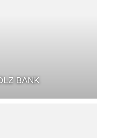
OLZ BANK