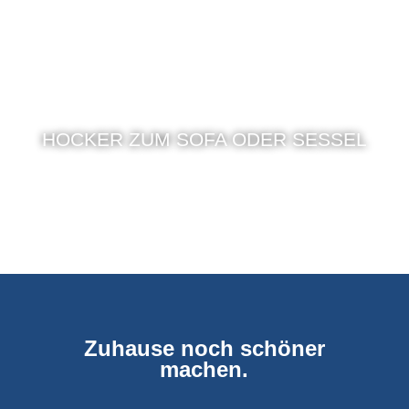
HOCKER ZUM SOFA ODER SESSEL
Zuhause noch schöner
machen.