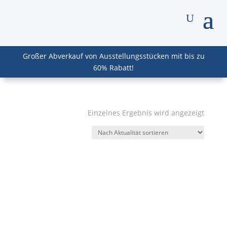
Großer Abverkauf von Ausstellungsstücken mit bis zu
60% Rabatt!
Einzelnes Ergebnis wird angezeigt