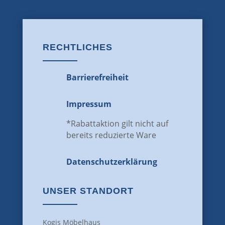
RECHTLICHES
Barrierefreiheit
Impressum
*Rabattaktion gilt nicht auf
bereits reduzierte Ware
Datenschutz­erklärung
UNSER STANDORT
Kogis Möbelhaus