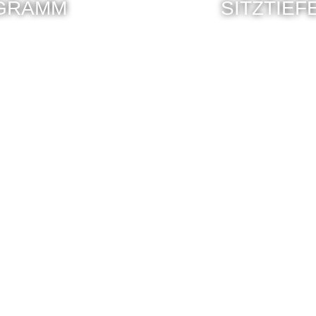
GRAMM
SITZTIE