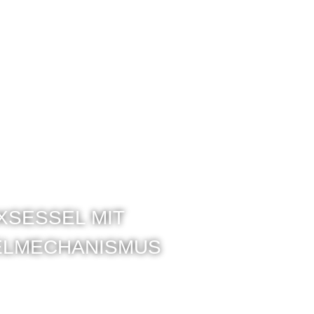
XSESSEL MIT
ELMECHANISMUS