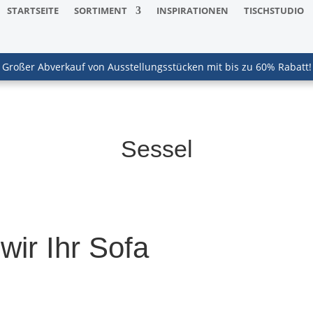
STARTSEITE
SORTIMENT
INSPIRATIONEN
TISCHSTUDIO
Großer Abverkauf von Ausstellungsstücken mit bis zu 60% Rabatt!
Sessel
 wir Ihr Sofa