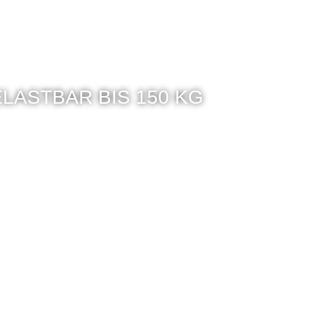
ELASTBAR BIS 150 KG