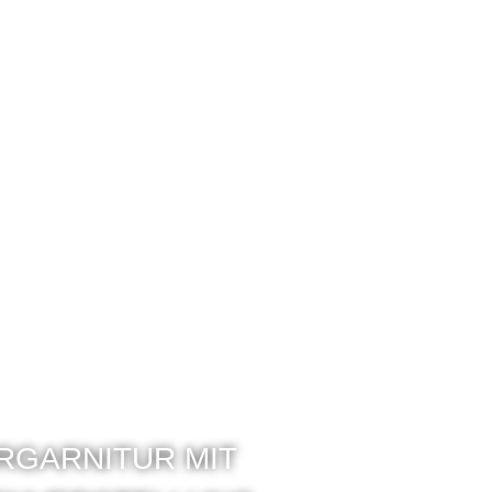
RGARNITUR MIT