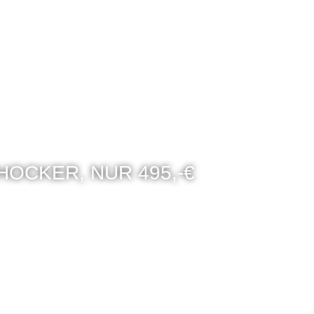
HOCKER, NUR 495,-€