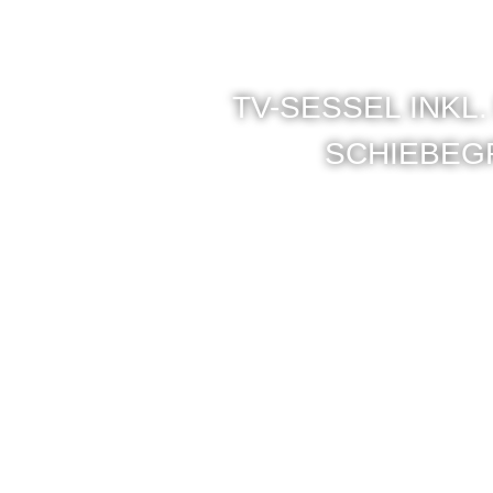
TV-SESSEL INKL.
SCHIEBEG