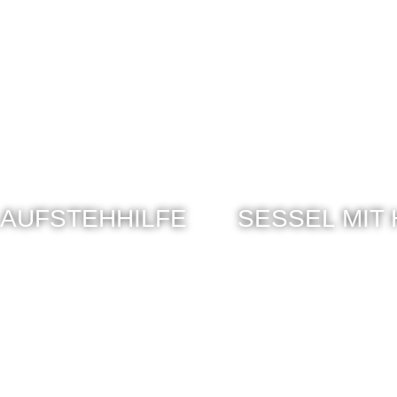
 AUFSTEHHILFE
SESSEL MIT 