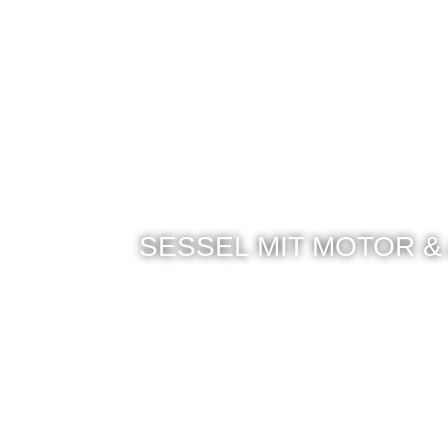
SESSEL MIT MOTOR &