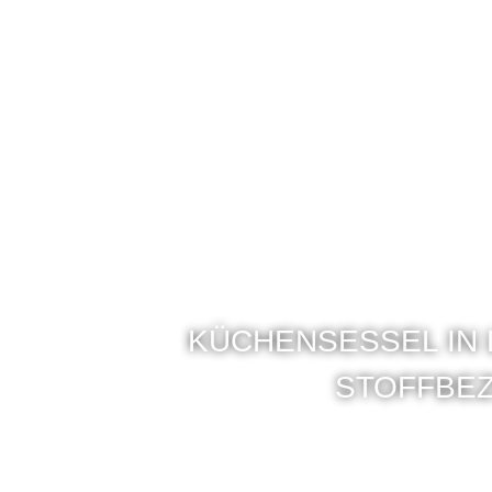
KÜCHENSESSEL IN
STOFFBE