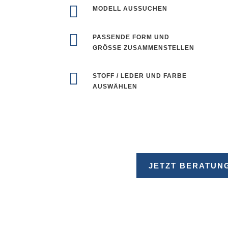

MODELL AUSSUCHEN

PASSENDE FORM UND
GRÖSSE ZUSAMMENSTELLEN

STOFF / LEDER UND FARBE
AUSWÄHLEN
JETZT BERATUN