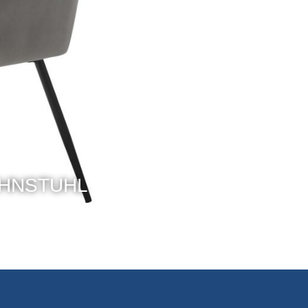
EHNSTUHL