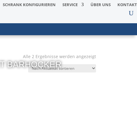
SCHRANK KONFIGURIEREN
SERVICE
ÜBER UNS
KONTAKT
Nach
Alle 2 Ergebnisse werden angezeigt
ET BARHOCKER
Aktualität
sortiert