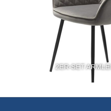
2ER-SET ARML