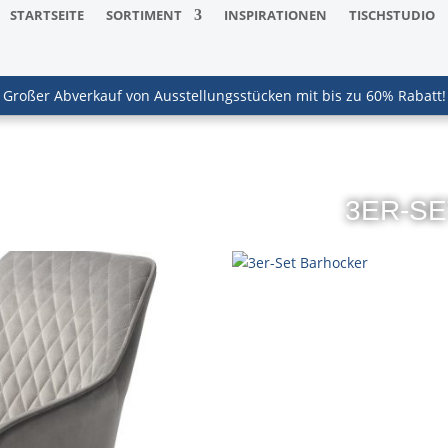
STARTSEITE
SORTIMENT
INSPIRATIONEN
TISCHSTUDIO
Großer Abverkauf von Ausstellungsstücken mit bis zu 60% Rabatt!
3ER-S