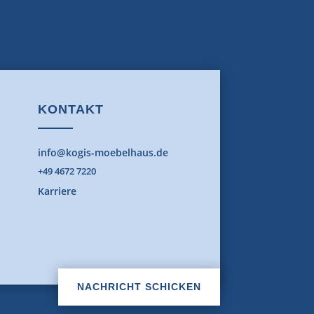
KONTAKT
info@kogis-moebelhaus.de
+49 4672 7220
Karriere
NACHRICHT SCHICKEN