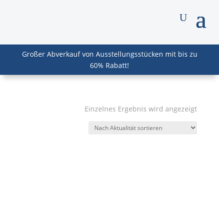
Großer Abverkauf von Ausstellungsstücken mit bis zu
60% Rabatt!
Einzelnes Ergebnis wird angezeigt