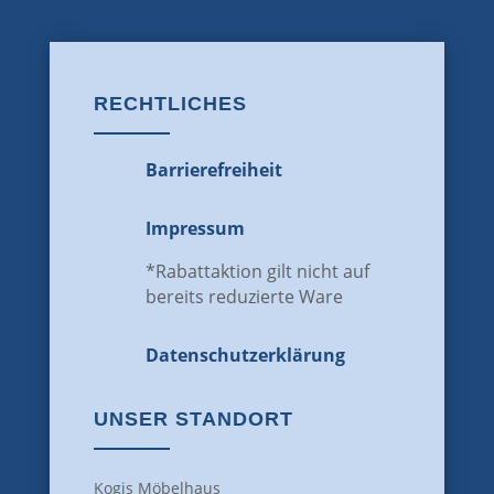
RECHTLICHES
Barrierefreiheit
Impressum
*Rabattaktion gilt nicht auf
bereits reduzierte Ware
Datenschutz­erklärung
UNSER STANDORT
Kogis Möbelhaus