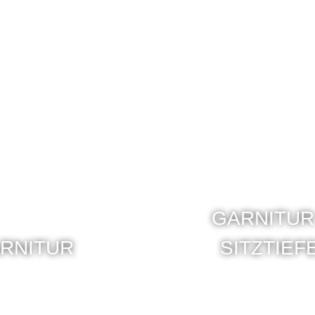
GARNITUR
RNITUR
SITZTIE