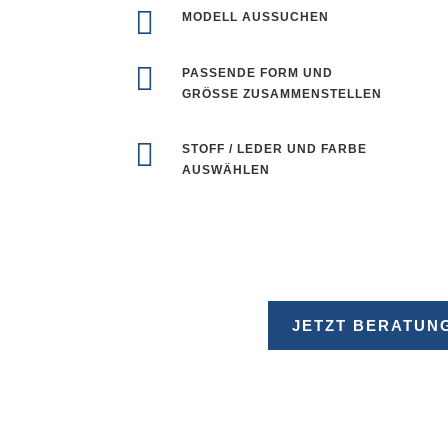

MODELL AUSSUCHEN

PASSENDE FORM UND
GRÖSSE ZUSAMMENSTELLEN

STOFF / LEDER UND FARBE
AUSWÄHLEN
JETZT BERATUN