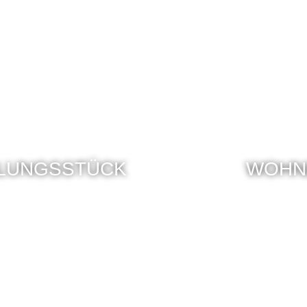
LLUNGSSTÜCK
WOHN