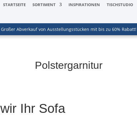
STARTSEITE
SORTIMENT
INSPIRATIONEN
TISCHSTUDIO
Großer Abverkauf von Ausstellungsstücken mit bis zu 60% Rabatt!
Polstergarnitur
 wir Ihr Sofa