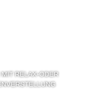
 MIT RELAX-ODER
FENVERSTELLUNG