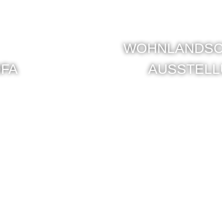
WOHNLANDSCH
FA
AUSSTELL