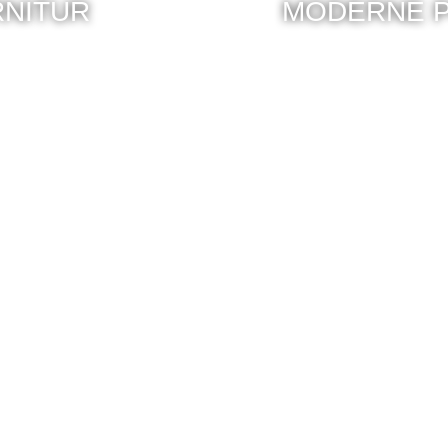
NITUR
MODERNE 