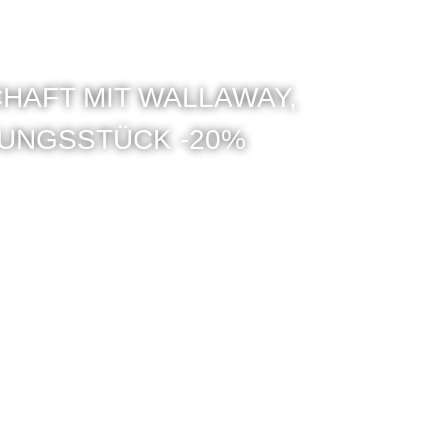
AFT MIT WALLAWAY,
UNGSSTÜCK -20%