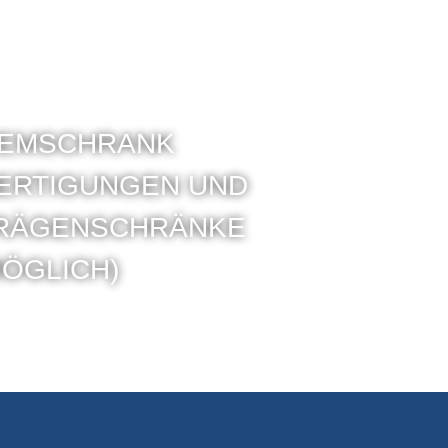
TEMSCHRANK
RTIGUNGEN UND D
ÄGENSCHRÄNKE M
GLICH)