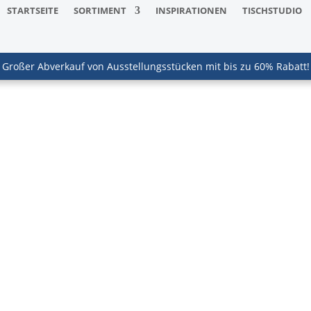
STARTSEITE
SORTIMENT
INSPIRATIONEN
TISCHSTUDIO
Großer Abverkauf von Ausstellungsstücken mit bis zu 60% Rabatt!