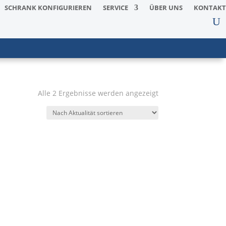
SCHRANK KONFIGURIEREN
SERVICE
ÜBER UNS
KONTAKT
Nach
Alle 2 Ergebnisse werden angezeigt
Aktualität
sortiert