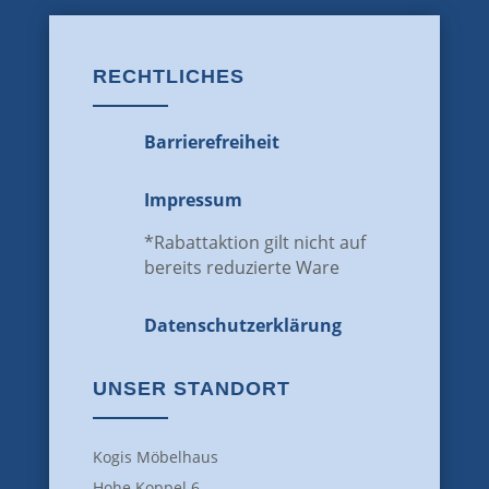
RECHTLICHES
Barrierefreiheit
Impressum
*Rabattaktion gilt nicht auf
bereits reduzierte Ware
Datenschutz­erklärung
UNSER STANDORT
Kogis Möbelhaus
Hohe Koppel 6