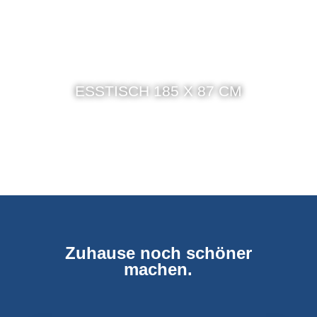
ESSTISCH 185 X 87 CM
Zuhause noch schöner
machen.