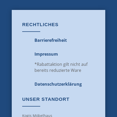
RECHTLICHES
Barrierefreiheit
Impressum
*Rabattaktion gilt nicht auf
bereits reduzierte Ware
Datenschutz­erklärung
UNSER STANDORT
Kogis Möbelhaus