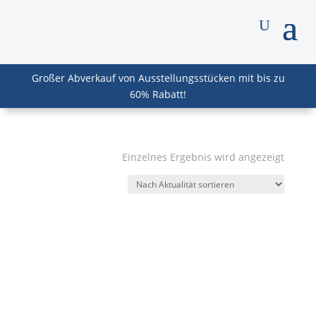
Großer Abverkauf von Ausstellungsstücken mit bis zu
60% Rabatt!
Einzelnes Ergebnis wird angezeigt