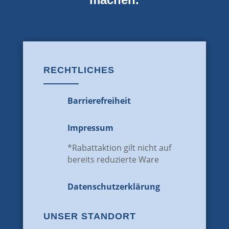
RECHTLICHES
Barrierefreiheit
Impressum
*Rabattaktion gilt nicht auf
bereits reduzierte Ware
Datenschutz­erklärung
UNSER STANDORT