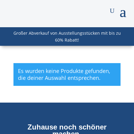
Großer Abverkauf von Ausstellungsstücken mit bis zu
60% Rabatt!
Es wurden keine Produkte gefunden,
die deiner Auswahl entsprechen.
Zuhause noch schöner
machen.