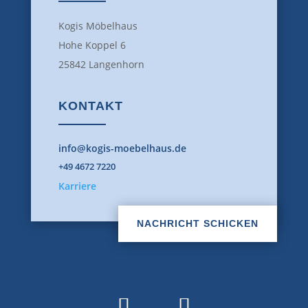
Kogis Möbelhaus
Hohe Koppel 6
25842 Langenhorn
KONTAKT
info@kogis-moebelhaus.de
+49 4672 7220
Karriere
NACHRICHT SCHICKEN