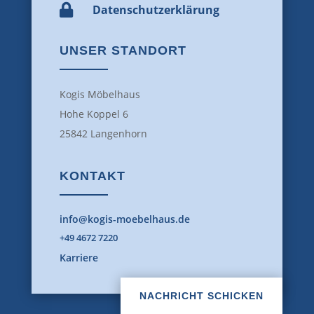

Datenschutz­erklärung
UNSER STANDORT
Kogis Möbelhaus
Hohe Koppel 6
25842 Langenhorn
KONTAKT
info@kogis-moebelhaus.de
+49 4672 7220
Karriere
NACHRICHT SCHICKEN