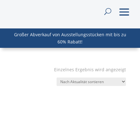
Großer Abverkauf von Ausstellungsstücken mit bis zu
60% Rabatt!
Einzelnes Ergebnis wird angezeigt