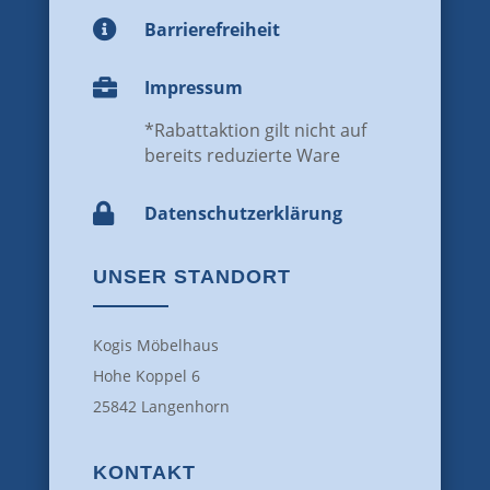

Barrierefreiheit

Impressum
*Rabattaktion gilt nicht auf
bereits reduzierte Ware

Datenschutz­erklärung
UNSER STANDORT
Kogis Möbelhaus
Hohe Koppel 6
25842 Langenhorn
KONTAKT