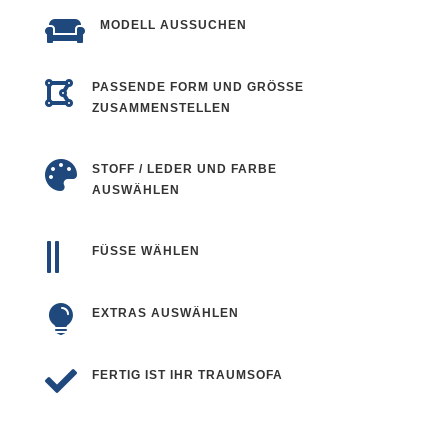

MODELL AUSSUCHEN

PASSENDE FORM UND GRÖSSE Z
USAMMENSTELLEN

STOFF / LEDER UND FARBE
AUSWÄHLEN

FÜSSE WÄHLEN

EXTRAS AUSWÄHLEN

FERTIG IST IHR TRAUMSOFA