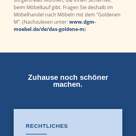
sorgenfreies Wohnen, die Ihnen Sicherheit
beim Möbelkauf gibt. Fragen Sie deshalb im
Möbelhandel nach Möbeln mit dem "Goldenen
M". (Nachzulesen unter:
www.dgm-
moebel.de/de/das-goldene-m
)
Zuhause noch schöner
machen.
RECHTLICHES