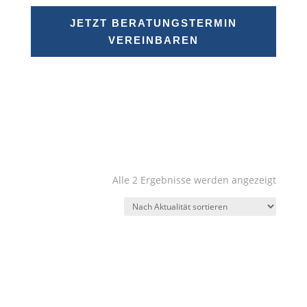
JETZT BERATUNGSTERMIN
VEREINBAREN
Nach
Alle 2 Ergebnisse werden angezeigt
Aktuali
sortier