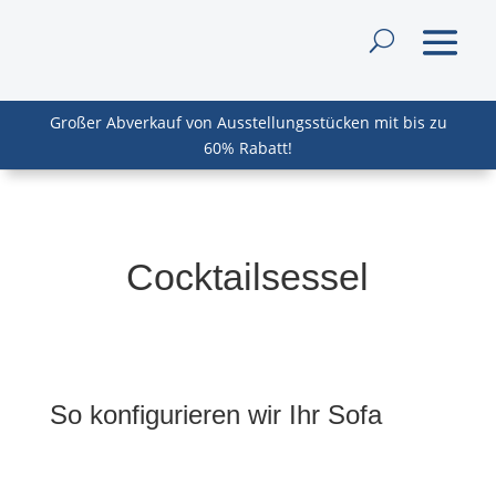
Großer Abverkauf von Ausstellungsstücken mit bis zu
60% Rabatt!
Cocktailsessel
So konfigurieren wir Ihr Sofa