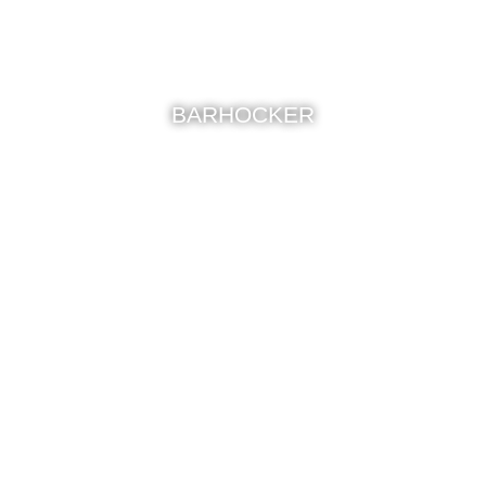
BARHOCKER