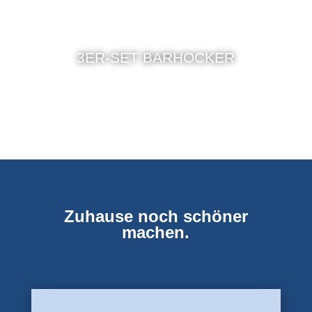
3ER-SET BARHOCKER
Zuhause noch schöner
machen.