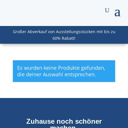
Großer Abverkauf von Ausstellungsstücken mit bis zu
60% Rabatt!
Es wurden keine Produkte gefunden,
die deiner Auswahl entsprechen.
Zuhause noch schöner
machen.