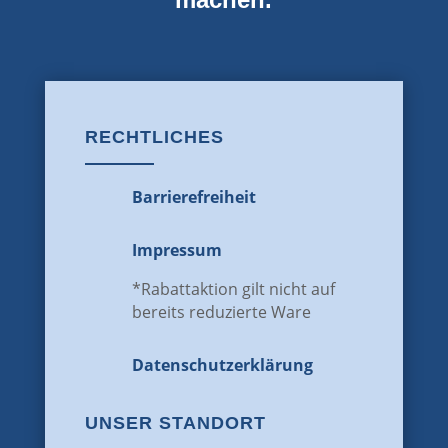
RECHTLICHES
Barrierefreiheit
Impressum
*Rabattaktion gilt nicht auf
bereits reduzierte Ware
Datenschutz­erklärung
UNSER STANDORT