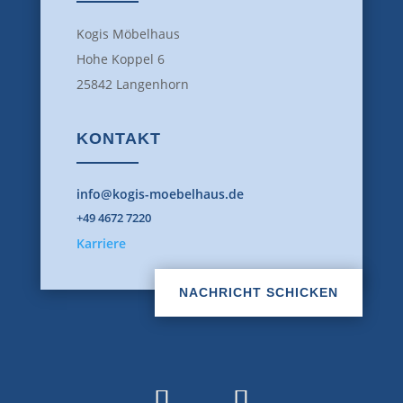
Kogis Möbelhaus
Hohe Koppel 6
25842 Langenhorn
KONTAKT
info@kogis-moebelhaus.de
+49 4672 7220
Karriere
NACHRICHT SCHICKEN